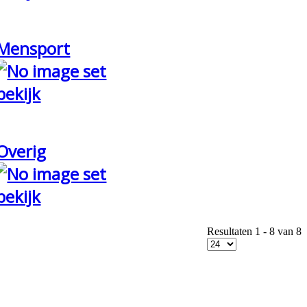
Mensport
bekijk
Overig
bekijk
Resultaten 1 - 8 van 8