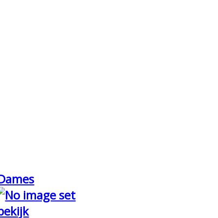
Dames
bekijk