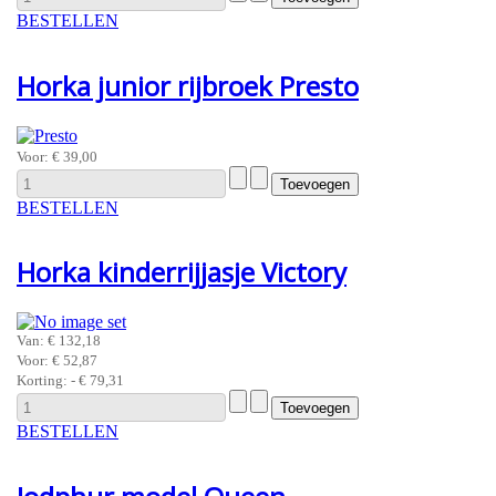
BESTELLEN
Horka junior rijbroek Presto
Voor:
€ 39,00
BESTELLEN
Horka kinderrijjasje Victory
Van:
€ 132,18
Voor:
€ 52,87
Korting:
- € 79,31
BESTELLEN