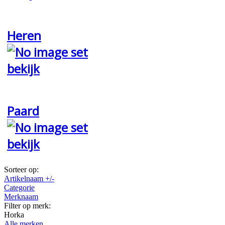
Heren
bekijk
Paard
bekijk
Sorteer op:
Artikelnaam +/-
Categorie
Merknaam
Filter op merk:
Horka
Alle merken