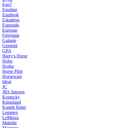
Ego7
Equiline
Equilook
Eskadron
Esperado
Eurostar
Freejump
Galante
Gersemi
GPA
Harry's Horse
Hobo
Horka
Horse Pilot
Horseware
Ideal
JC
JRS Janssen
Kentucky
Kingsland
Knight Rider
Lemetex
LeMieux
Makebe
Marengo