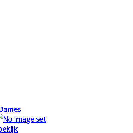
Dames
bekijk