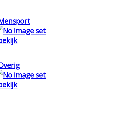
Mensport
bekijk
Overig
bekijk